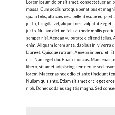
Lorem ipsum dolor sit amet, consectetuer adip
massa. Cum sociis natoque penatibus et magnis
quam felis, ultricies nec, pellentesque eu, pr
justo, fringilla vel, aliquet nec, vulputate eget,
justo. Nullam dictum felis eu pede mollis pret
semper nisi. Aenean vulputate eleifend tellus. A
enim. Aliquam lorem ante, dapibus in, viverra qu
laoreet. Quisque rutrum. Aenean imperdiet. Etia
nisi. Nam eget dui. Etiam rhoncus. Maecenas 
libero, sit amet adipiscing sem neque sed ipsum
lorem. Maecenas nec odio et ante tincidunt tem
Nullam quis ante. Etiam sit amet orci eget eros 
nibh. Donec sodales sagittis magna. Sed conseq