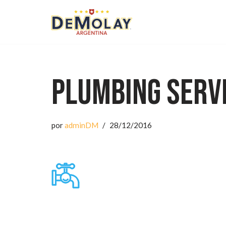
Saltar
al
contenido
Plumbing Serv
por
adminDM
28/12/2016