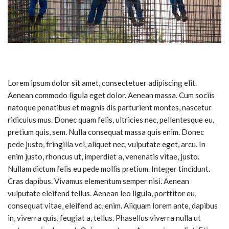
Lorem ipsum dolor sit amet, consectetuer adipiscing elit.
Aenean commodo ligula eget dolor. Aenean massa. Cum sociis
natoque penatibus et magnis dis parturient montes, nascetur
ridiculus mus. Donec quam felis, ultricies nec, pellentesque eu,
pretium quis, sem. Nulla consequat massa quis enim. Donec
pede justo, fringilla vel, aliquet nec, vulputate eget, arcu. In
enim justo, rhoncus ut, imperdiet a, venenatis vitae, justo.
Nullam dictum felis eu pede mollis pretium. Integer tincidunt.
Cras dapibus. Vivamus elementum semper nisi. Aenean
vulputate eleifend tellus. Aenean leo ligula, porttitor eu,
consequat vitae, eleifend ac, enim. Aliquam lorem ante, dapibus
in, viverra quis, feugiat a, tellus. Phasellus viverra nulla ut