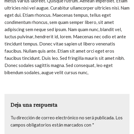
metus varius laoreet. Quisque rutrum. Aenean imperdiet. Etiam
ultricies nisi vel augue. Curabitur ullamcorper ultricies nisi. Nam
eget dui. Etiam rhoncus. Maecenas tempus, tellus eget
condimentum rhoncus, sem quam semper libero, sit amet
adipiscing sem neque sed ipsum. Nam quam nunc, blandit vel,
luctus pulvinar, hendrerit id, lorem. Maecenas nec odio et ante
tincidunt tempus. Donec vitae sapien ut libero venenatis
faucibus. Nullam quis ante. Etiam sit amet orci eget eros
faucibus tincidunt. Duis leo. Sed fringilla mauris sit amet nibh.
Donec sodales sagittis magna. Sed consequat, leo eget
bibendum sodales, augue velit cursus nunc,
Deja una respuesta
Tu dirección de correo electrónico no será publicada.
Los
campos obligatorios están marcados con
*